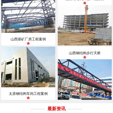
山西煤矿厂房工程案例
山西钢结构步行天桥
太原钢结构车间工程案例
最新资讯