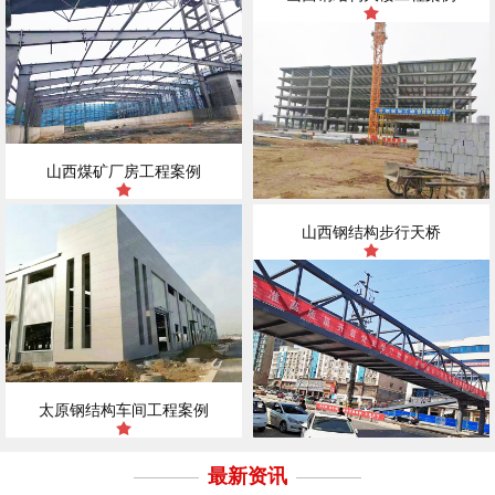
山西煤矿厂房工程案例
山西钢结构步行天桥
太原钢结构车间工程案例
最新资讯