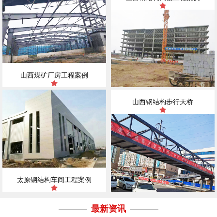
山西煤矿厂房工程案例
山西钢结构步行天桥
太原钢结构车间工程案例
最新资讯