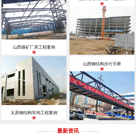
山西煤矿厂房工程案例
山西钢结构步行天桥
太原钢结构车间工程案例
最新资讯