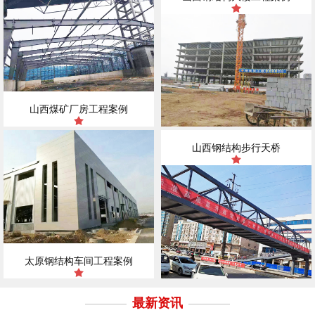
山西煤矿厂房工程案例
山西钢结构步行天桥
太原钢结构车间工程案例
最新资讯