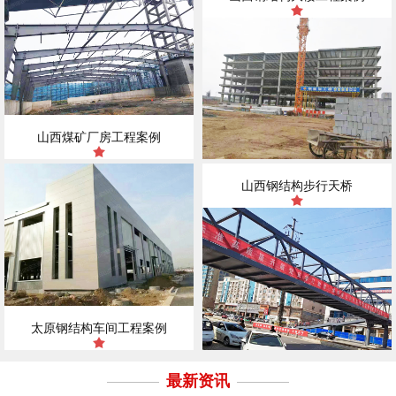
山西煤矿厂房工程案例
山西钢结构步行天桥
太原钢结构车间工程案例
最新资讯