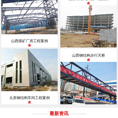
山西煤矿厂房工程案例
山西钢结构步行天桥
太原钢结构车间工程案例
最新资讯