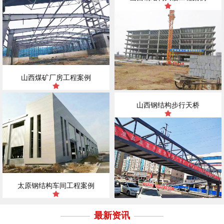
山西煤矿厂房工程案例
山西钢结构步行天桥
太原钢结构车间工程案例
最新资讯