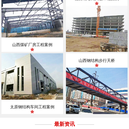
山西煤矿厂房工程案例
山西钢结构步行天桥
太原钢结构车间工程案例
最新资讯