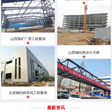
山西煤矿厂房工程案例
山西钢结构步行天桥
太原钢结构车间工程案例
最新资讯