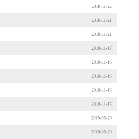
2018-11-22
2018-11-21
2018-11-21
2018-11-17
2018-11-16
2018-11-16
2018-11-16
2018-11-15
2018-08-20
2018-08-20