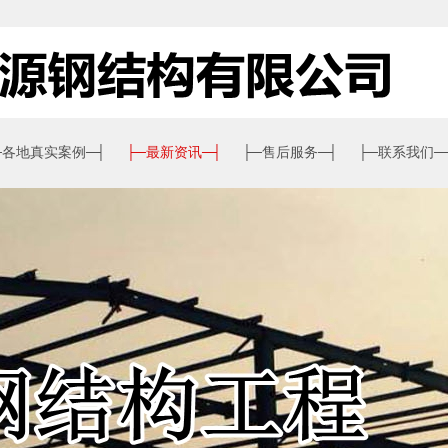
─
各地真实案例
─┤
├─
最新资讯
─┤
├─
售后服务
─┤
├─
联系我们
─