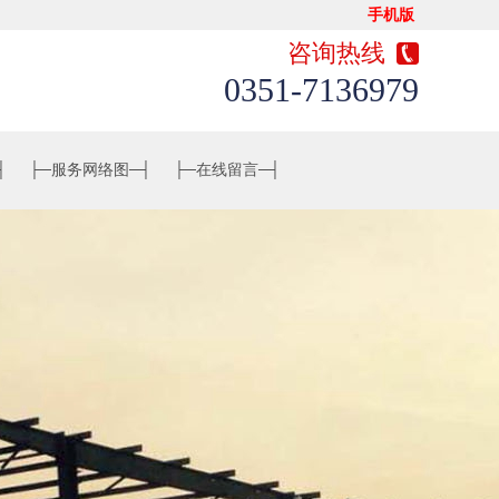
手机版
咨询热线
0351-7136979
┤
├─
服务网络图
─┤
├─
在线留言
─┤