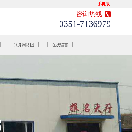
手机版
咨询热线
0351-7136979
┤
├─
服务网络图
─┤
├─
在线留言
─┤