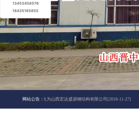
13453458576
18435165855
原鑫源活动房厂家更名为山西宏达盛源钢结构有限公司
网站公告：
[2018-11-27]