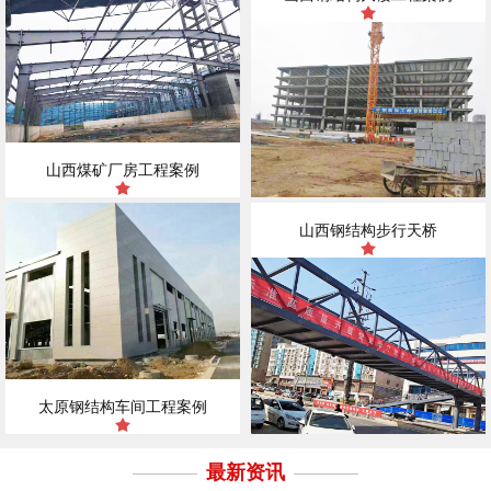
山西煤矿厂房工程案例
山西钢结构步行天桥
太原钢结构车间工程案例
最新资讯